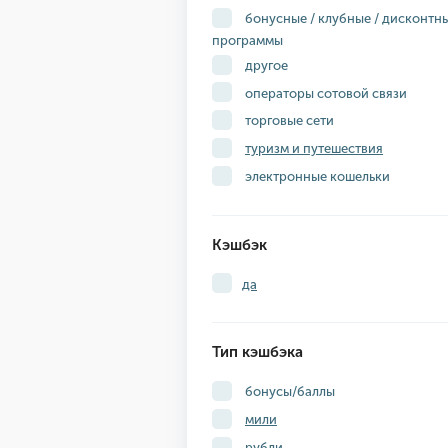
бонусные / клубные / дисконтн
программы
другое
операторы сотовой связи
торговые сети
туризм и путешествия
электронные кошельки
Кэшбэк
да
Тип кэшбэка
бонусы/баллы
мили
рубли