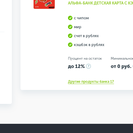
АЛЬФА-БАНК ДЕТСКАЯ КАРТА С 
с чипом
мир
счет в рублях
кэшбэк в рублях
Процент на остаток
Минимально
до 12%
от 0 руб.
Другие продукты банка 17