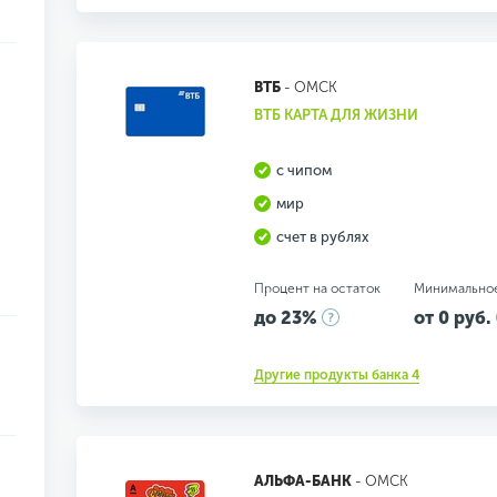
ВТБ
- ОМСК
ВТБ КАРТА ДЛЯ ЖИЗНИ
с чипом
мир
счет в рублях
Процент на остаток
Минимально
до 23%
от 0 руб.
Другие продукты банка 4
АЛЬФА-БАНК
- ОМСК