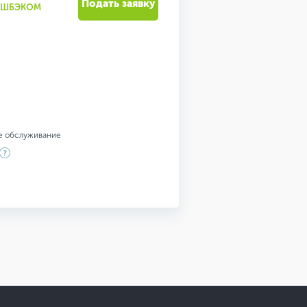
Подать заявку
КЭШБЭКОМ
е обслуживание