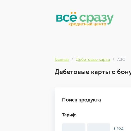
Главная
Дебетовые карты
АЗС
Дебетовые карты с бон
Поиск продукта
Тариф:
в год