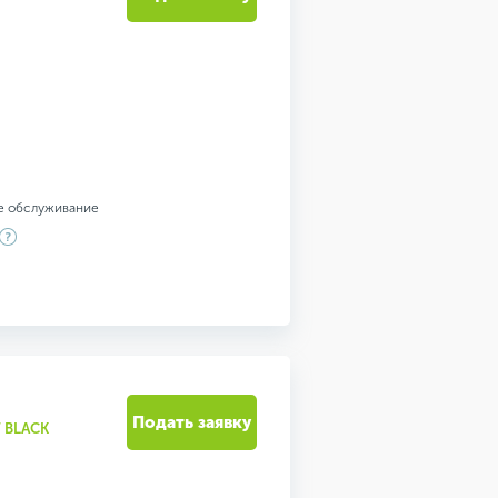
е обслуживание
Подать заявку
 BLACK