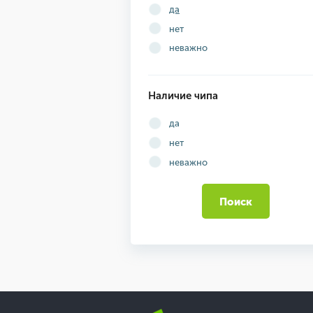
да
нет
неважно
Наличие чипа
да
нет
неважно
Поиск