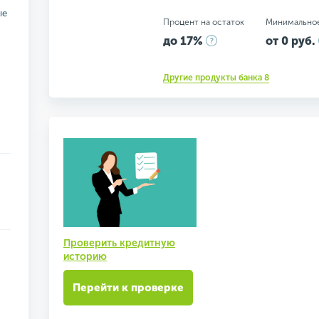
ые
Процент на остаток
Минимально
до 17%
от 0 руб.
Другие продукты банка 8
Проверить кредитную
историю
Перейти к проверке