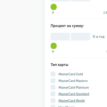
0
1 
Процент на сумму:
% в год
0
Тип карты
MasterCard Gold
MasterCard Maestro
MasterCard Platinum
MasterCard Standard
MasterCard World