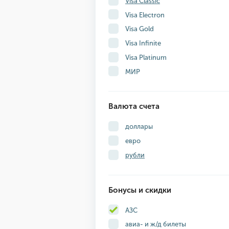
Visa Classic
Visa Electron
Visa Gold
Visa Infinite
Visa Platinum
МИР
Валюта счета
доллары
евро
рубли
Бонусы и скидки
АЗС
авиа- и ж/д билеты